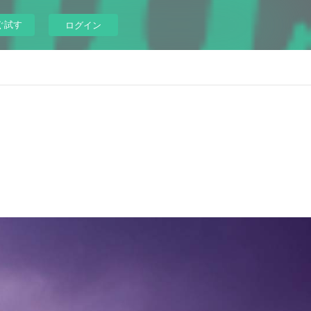
ぐ試す
ログイン