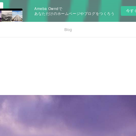
Ameba Owndで
今す
あなただけのホームページやブログをつくろう
Blog