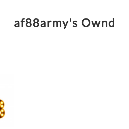
af88army's Ownd